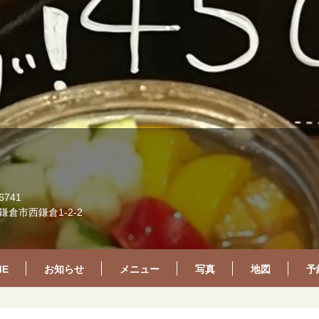
6741
倉市西鎌倉1-2-2
ME
お知らせ
メニュー
写真
地図
予